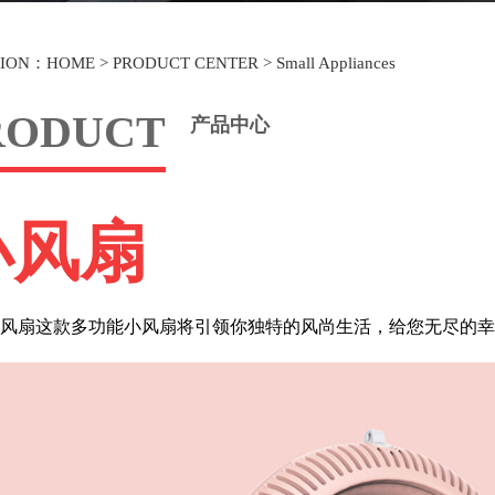
TION：
HOME
>
PRODUCT CENTER
>
Small Appliances
RODUCT
产品中心
小风扇
扇这款多功能小风扇将引领你独特的风尚生活，给您无尽的幸福