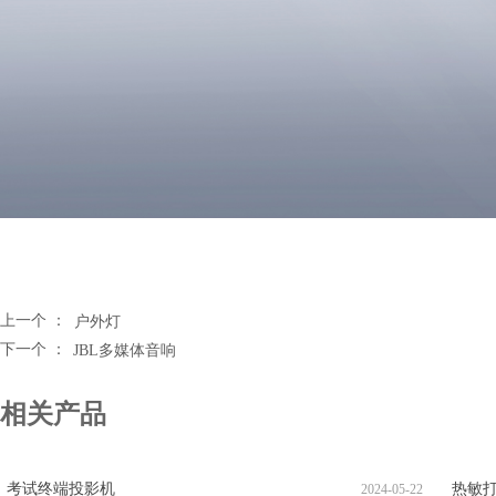
上一个 ：
户外灯
下一个 ：
JBL多媒体音响
相关产品
考试终端投影机
热敏
2024-05-22