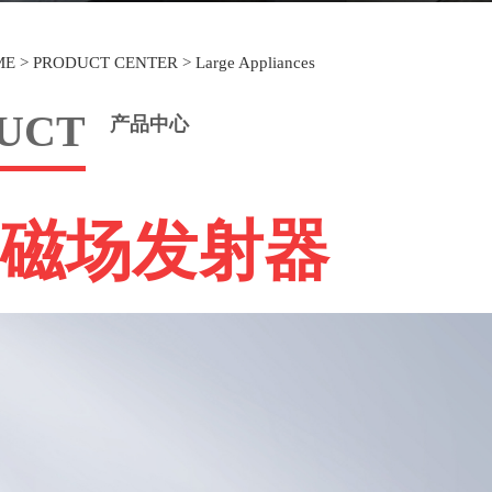
ME
>
PRODUCT CENTER
>
Large Appliances
UCT
产品中心
磁场发射器