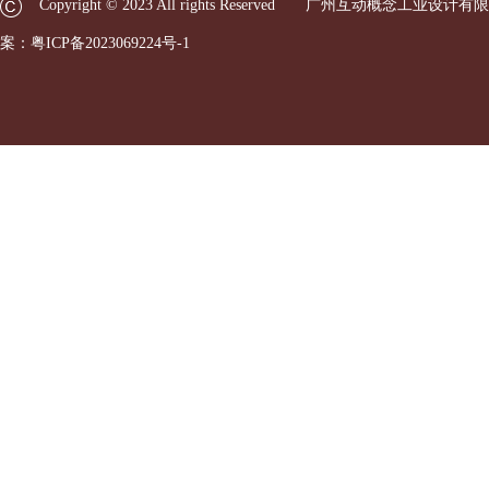
Copyright © 2023 All rights Reserved 广州互动概念工
案：
粤ICP备2023069224号-1