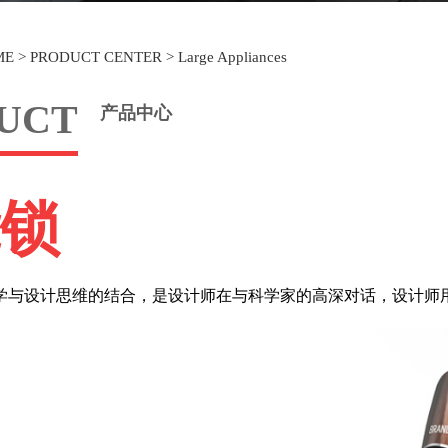
ME
>
PRODUCT CENTER
>
Large Appliances
UCT
产品中心
锁
设计思维的结合，是设计师在与科学家的高深对话，设计师用