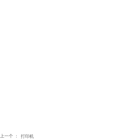
上一个 ：
打印机