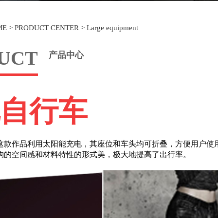
ME
>
PRODUCT CENTER
>
Large equipment
UCT
产品中心
自行车
作品利用太阳能充电，其座位和车头均可折叠，方便用户使用
构的空间感和材料特性的形式美，极大地提高了出行率。