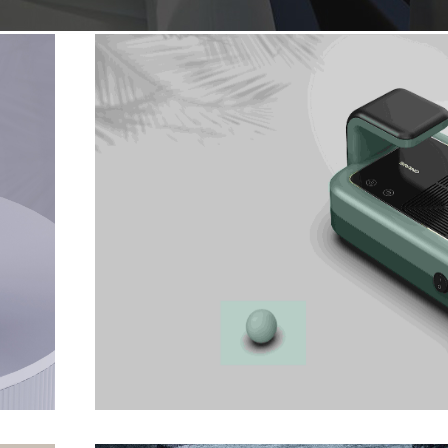
美甲吸尘器